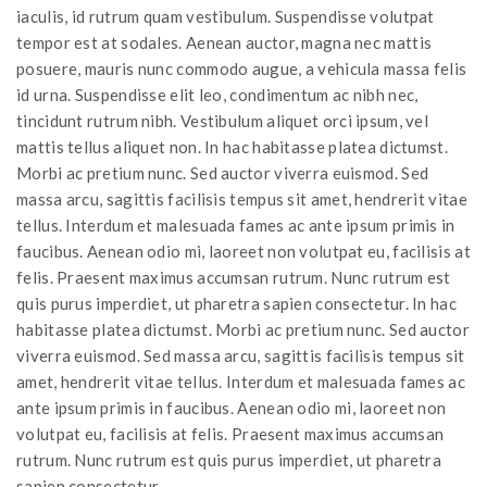
iaculis, id rutrum quam vestibulum. Suspendisse volutpat
tempor est at sodales. Aenean auctor, magna nec mattis
posuere, mauris nunc commodo augue, a vehicula massa felis
id urna. Suspendisse elit leo, condimentum ac nibh nec,
tincidunt rutrum nibh. Vestibulum aliquet orci ipsum, vel
mattis tellus aliquet non. In hac habitasse platea dictumst.
Morbi ac pretium nunc. Sed auctor viverra euismod. Sed
massa arcu, sagittis facilisis tempus sit amet, hendrerit vitae
tellus. Interdum et malesuada fames ac ante ipsum primis in
faucibus. Aenean odio mi, laoreet non volutpat eu, facilisis at
felis. Praesent maximus accumsan rutrum. Nunc rutrum est
quis purus imperdiet, ut pharetra sapien consectetur. In hac
habitasse platea dictumst. Morbi ac pretium nunc. Sed auctor
viverra euismod. Sed massa arcu, sagittis facilisis tempus sit
amet, hendrerit vitae tellus. Interdum et malesuada fames ac
ante ipsum primis in faucibus. Aenean odio mi, laoreet non
volutpat eu, facilisis at felis. Praesent maximus accumsan
rutrum. Nunc rutrum est quis purus imperdiet, ut pharetra
sapien consectetur.