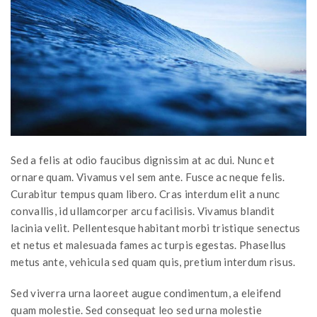
Sed a felis at odio faucibus dignissim at ac dui. Nunc et
ornare quam. Vivamus vel sem ante. Fusce ac neque felis.
Curabitur tempus quam libero. Cras interdum elit a nunc
convallis, id ullamcorper arcu facilisis. Vivamus blandit
lacinia velit. Pellentesque habitant morbi tristique senectus
et netus et malesuada fames ac turpis egestas. Phasellus
metus ante, vehicula sed quam quis, pretium interdum risus.
Sed viverra urna laoreet augue condimentum, a eleifend
quam molestie. Sed consequat leo sed urna molestie