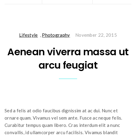
Lifestyle
,
Photography
November 22, 2015
Aenean viverra massa ut
arcu feugiat
Sed a felis at odio faucibus dignissim at ac dui. Nunc et
ornare quam. Vivamus vel sem ante. Fusce ac neque felis.
Curabitur tempus quam libero. Cras interdum elit a nunc
convallis, id ullamcorper arcu facilisis. Vivamus blandit