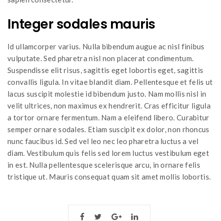
Integer sodales mauris
Id ullamcorper varius. Nulla bibendum augue ac nisl finibus
vulputate. Sed pharetra nisl non placerat condimentum.
Suspendisse elit risus, sagittis eget lobortis eget, sagittis
convallis ligula. In vitae blandit diam. Pellentesque et felis ut
lacus suscipit molestie id bibendum justo. Nam mollis nisl in
velit ultrices, non maximus ex hendrerit. Cras efficitur ligula
a tortor ornare fermentum. Nam a eleifend libero. Curabitur
semper ornare sodales. Etiam suscipit ex dolor, non rhoncus
nunc faucibus id. Sed vel leo nec leo pharetra luctus a vel
diam. Vestibulum quis felis sed lorem luctus vestibulum eget
in est. Nulla pellentesque scelerisque arcu, in ornare felis
tristique ut. Mauris consequat quam sit amet mollis lobortis.