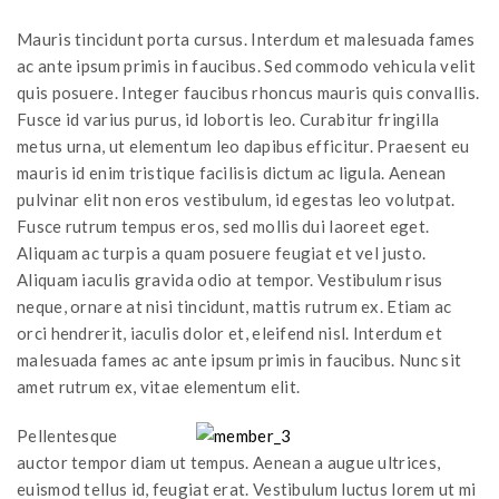
Mauris tincidunt porta cursus. Interdum et malesuada fames
ac ante ipsum primis in faucibus. Sed commodo vehicula velit
quis posuere. Integer faucibus rhoncus mauris quis convallis.
Fusce id varius purus, id lobortis leo. Curabitur fringilla
metus urna, ut elementum leo dapibus efficitur. Praesent eu
mauris id enim tristique facilisis dictum ac ligula. Aenean
pulvinar elit non eros vestibulum, id egestas leo volutpat.
Fusce rutrum tempus eros, sed mollis dui laoreet eget.
Aliquam ac turpis a quam posuere feugiat et vel justo.
Aliquam iaculis gravida odio at tempor. Vestibulum risus
neque, ornare at nisi tincidunt, mattis rutrum ex. Etiam ac
orci hendrerit, iaculis dolor et, eleifend nisl. Interdum et
malesuada fames ac ante ipsum primis in faucibus. Nunc sit
amet rutrum ex, vitae elementum elit.
Pellentesque
auctor tempor diam ut tempus. Aenean a augue ultrices,
euismod tellus id, feugiat erat. Vestibulum luctus lorem ut mi