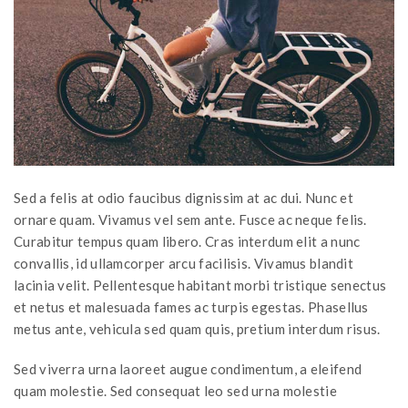
Sed a felis at odio faucibus dignissim at ac dui. Nunc et
ornare quam. Vivamus vel sem ante. Fusce ac neque felis.
Curabitur tempus quam libero. Cras interdum elit a nunc
convallis, id ullamcorper arcu facilisis. Vivamus blandit
lacinia velit. Pellentesque habitant morbi tristique senectus
et netus et malesuada fames ac turpis egestas. Phasellus
metus ante, vehicula sed quam quis, pretium interdum risus.
Sed viverra urna laoreet augue condimentum, a eleifend
quam molestie. Sed consequat leo sed urna molestie