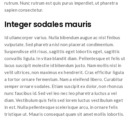
rutrum. Nunc rutrum est quis purus imperdiet, ut pharetra
sapien consectetur.
Integer sodales mauris
Id ullamcorper varius. Nulla bibendum augue ac nisl finibus
vulputate. Sed pharetra nisl non placerat condimentum.
Suspendisse elit risus, sagittis eget lobortis eget, sagittis
convallis ligula. In vitae blandit diam. Pellentesque et felis ut
lacus suscipit molestie id bibendum justo. Nam mollis nisl in
velit ultrices, non maximus ex hendrerit. Cras efficitur ligula
a tortor ornare fermentum. Nam a eleifend libero. Curabitur
semper ornare sodales. Etiam suscipit ex dolor, non rhoncus
nunc faucibus id. Sed vel leo nec leo pharetra luctus a vel
diam. Vestibulum quis felis sed lorem luctus vestibulum eget
in est. Nulla pellentesque scelerisque arcu, in ornare felis
tristique ut. Mauris consequat quam sit amet mollis lobortis.