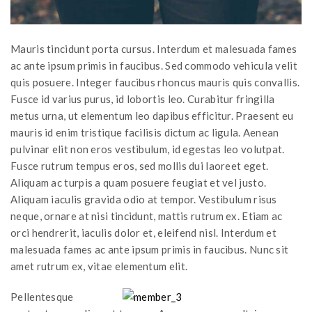
Mauris tincidunt porta cursus. Interdum et malesuada fames
ac ante ipsum primis in faucibus. Sed commodo vehicula velit
quis posuere. Integer faucibus rhoncus mauris quis convallis.
Fusce id varius purus, id lobortis leo. Curabitur fringilla
metus urna, ut elementum leo dapibus efficitur. Praesent eu
mauris id enim tristique facilisis dictum ac ligula. Aenean
pulvinar elit non eros vestibulum, id egestas leo volutpat.
Fusce rutrum tempus eros, sed mollis dui laoreet eget.
Aliquam ac turpis a quam posuere feugiat et vel justo.
Aliquam iaculis gravida odio at tempor. Vestibulum risus
neque, ornare at nisi tincidunt, mattis rutrum ex. Etiam ac
orci hendrerit, iaculis dolor et, eleifend nisl. Interdum et
malesuada fames ac ante ipsum primis in faucibus. Nunc sit
amet rutrum ex, vitae elementum elit.
Pellentesque